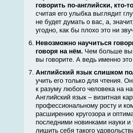
говорить по-английски, кто-
считая его улыбка выглядит глу
не будет думать о вас, а, значи
угодно, как бы плохо это ни зву
Невозможно научиться говори
говоря на нём.
Чем больше вы 
вы говорите. А ведь именно это
Английский язык слишком по
учить его только для чтения. О
к разуму любого человека на н
Английский язык – визитная кар
профессиональному росту и ко
расширению кругозора и оптима
последними новинками науки и 
лишить себя такого удовольств