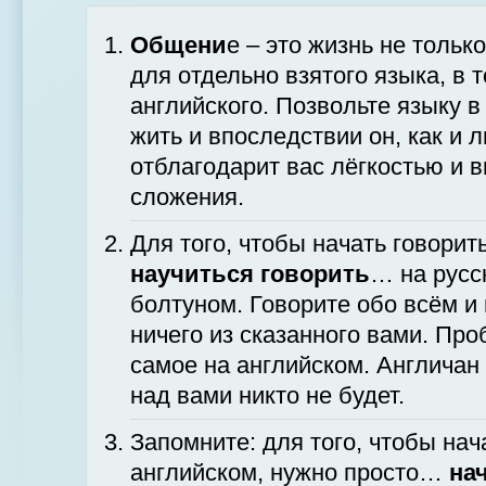
Общени
е – это жизнь не только
для отдельно взятого языка, в 
английского. Позвольте языку в
жить и впоследствии он, как и 
отблагодарит вас лёгкостью и 
сложения.
Для того, чтобы начать говорит
научиться говорить
… на русс
болтуном. Говорите обо всём и 
ничего из сказанного вами. Про
самое на английском. Англичан 
над вами никто не будет.
Запомните: для того, чтобы нач
английском, нужно просто…
на