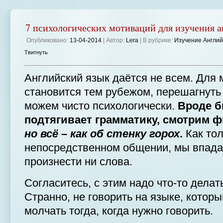
7 психологических мотиваций для изучения а
Опубликовано:
13-04-2014
| Автор:
Lera
| В рубрике:
Изучение Англий
Твитнуть
Английский язык даётся не всем. Для м
становится тем рубежом, перешагнуть
можем чисто психологически.
Вроде б
подтягивает грамматику, смотрим 
но всё – как об стенку горох
.
Как тол
непосредственном общении, мы впада
произнести ни слова.
Согласитесь, с этим надо что-то делат
Странно, не говорить на языке, которы
молчать тогда, когда нужно говорить.