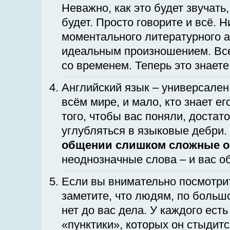
Неважно, как это будет звучать,
будет. Просто говорите и всё. Н
моментального литературного а
идеальным произношением. Все 
со временем. Теперь это знаете
Английский язык – универсален
всём мире, и мало, кто знает е
того, чтобы вас поняли, достат
углубляться в языковые дебри.
общении слишком сложные 
неоднозначные слова – и вас о
Если вы внимательно посмотрит
заметите, что людям, по больш
нет до вас дела. У каждого ест
«пунктики», которых он стыдит